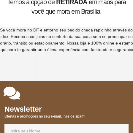
Temos a opção de
RETIRADA
em mãos para
você que mora em Brasília!
Se você mora no DF e entorno seu pedido chega rapidinho através do
edex. Receba suas joias no conforto da sua casa sem se preocupar c
orário, trânsito ou estacionamento. Nossa loja é 100% online e estam
aqui para te garantir uma ótima experiência com facilidade e segurança
Newsletter
Ofertas e promoções no seu e-mail, livre de spam!