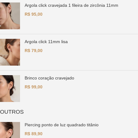
Argola click cravejada 1 fileira de zircônia 11mm
R$
Argola click 11mm lisa
R$
Brinco coração cravejado
R$
OUTROS
Piercing ponto de luz quadrado titânio
R$