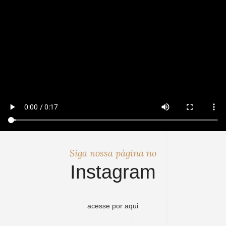
Siga nossa página no
Instagram
acesse por aqui