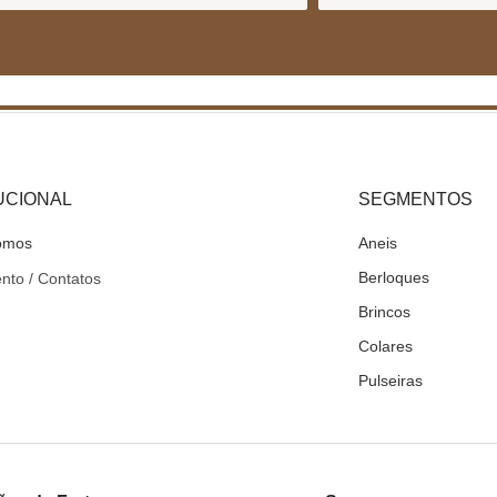
UCIONAL
SEGMENTOS
omos
Aneis
Berloques
nto / Contatos
Brincos
Colares
Pulseiras