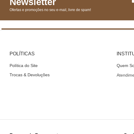
Newsletter
Ofertas e promoções no seu e-mail, livre de spam!
POLÍTICAS
INSTIT
Política do Site
Quem S
Trocas & Devoluções
Atendime