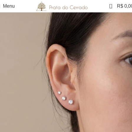
0
Menu
R$
0,0