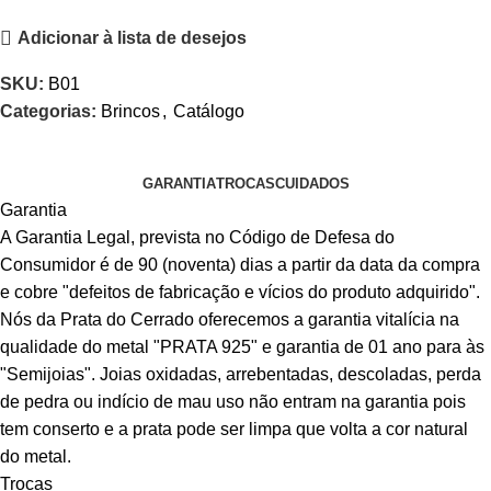
Adicionar à lista de desejos
SKU:
B01
Categorias:
Brincos
,
Catálogo
GARANTIA
TROCAS
CUIDADOS
Garantia
A Garantia Legal, prevista no Código de Defesa do
Consumidor é de 90 (noventa) dias a partir da data da compra
e cobre "defeitos de fabricação e vícios do produto adquirido".
Nós da Prata do Cerrado oferecemos a garantia vitalícia na
qualidade do metal "PRATA 925" e garantia de 01 ano para às
"Semijoias". Joias oxidadas, arrebentadas, descoladas, perda
de pedra ou indício de mau uso não entram na garantia pois
tem conserto e a prata pode ser limpa que volta a cor natural
do metal.
Trocas