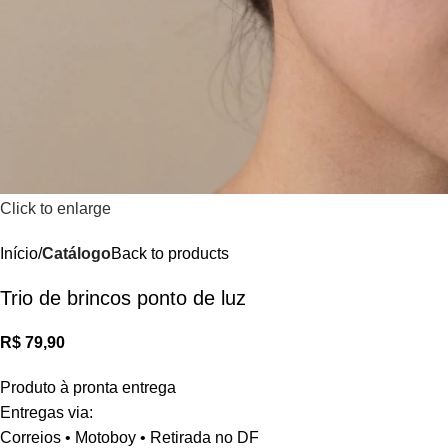
Click to enlarge
Início
Catálogo
Back to products
Trio de brincos ponto de luz
R$
Produto à pronta entrega
Entregas via:
Correios • Motoboy • Retirada no DF