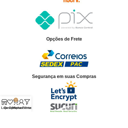
Opções de Frete
Segurança em suas Compras
0
Loja
Desejos
Compras
Minha conta
Filtros
Plataforma