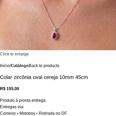
Click to enlarge
Início
Catálogo
Back to products
Colar zircônia oval cereja 10mm 45cm
R$
Produto à pronta entrega
Entregas via:
Correios • Motoboy • Retirada no DF