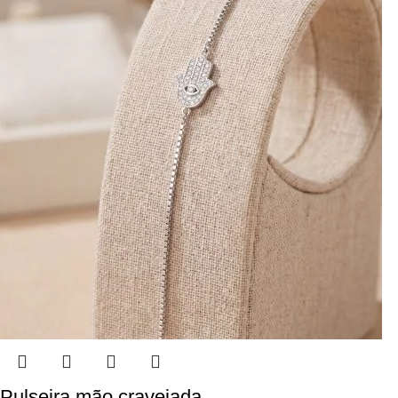
Pulseira mão cravejada