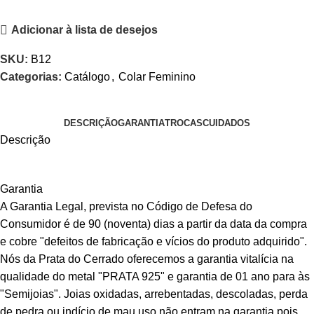
Adicionar à lista de desejos
SKU:
B12
Categorias:
Catálogo
,
Colar Feminino
DESCRIÇÃO
GARANTIA
TROCAS
CUIDADOS
Descrição
Garantia
A Garantia Legal, prevista no Código de Defesa do
Consumidor é de 90 (noventa) dias a partir da data da compra
e cobre "defeitos de fabricação e vícios do produto adquirido".
Nós da Prata do Cerrado oferecemos a garantia vitalícia na
qualidade do metal "PRATA 925" e garantia de 01 ano para às
"Semijoias". Joias oxidadas, arrebentadas, descoladas, perda
de pedra ou indício de mau uso não entram na garantia pois