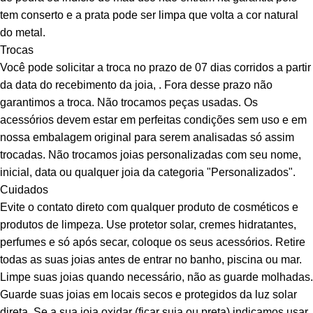
tem conserto e a prata pode ser limpa que volta a cor natural
do metal.
Trocas
Você pode solicitar a troca no prazo de 07 dias corridos a partir
da data do recebimento da joia, . Fora desse prazo não
garantimos a troca. Não trocamos peças usadas. Os
acessórios devem estar em perfeitas condições sem uso e em
nossa embalagem original para serem analisadas só assim
trocadas. Não trocamos joias personalizadas com seu nome,
inicial, data ou qualquer joia da categoria "Personalizados".
Cuidados
Evite o contato direto com qualquer produto de cosméticos e
produtos de limpeza. Use protetor solar, cremes hidratantes,
perfumes e só após secar, coloque os seus acessórios. Retire
todas as suas joias antes de entrar no banho, piscina ou mar.
Limpe suas joias quando necessário, não as guarde molhadas.
Guarde suas joias em locais secos e protegidos da luz solar
direta. Se a sua joia oxidar (ficar suja ou preta) indicamos usar